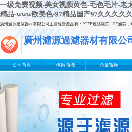
一级免费视频-美女视频黄色-毛色毛片-老太
精品-www欧美色-97精品国产97久久久
廣州濾源過濾器材有限公
公司首頁
供應商機
企業視頻
企業文化
組織結構
分支公司
在線留言